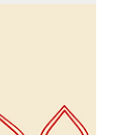
Eid....