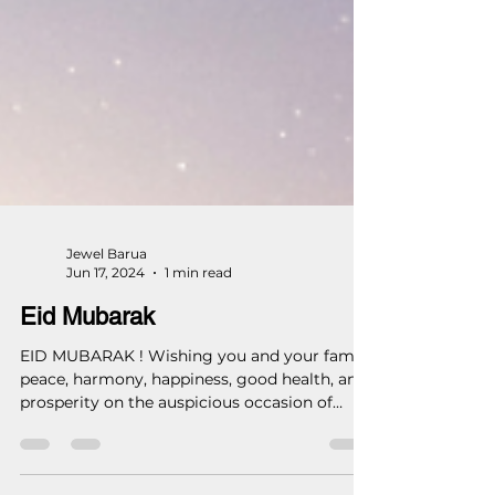
Jewel Barua
Jun 17, 2024
1 min read
Eid Mubarak
EID MUBARAK ! Wishing you and your family
peace, harmony, happiness, good health, and
prosperity on the auspicious occasion of